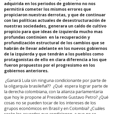
adquirida en los periodos de gobierno no nos
permitirá cometer los mismos errores que
propiciaron nuestras derrotas, y que de continuar
con las políticas actuales de desestructuración de
nuestras sociedades, generara un caldo de cultivo
propicio para que ideas de izquierda mucho mas
profundas continúen en la recuperación y
profundización estructural de los cambios que se
habrán de llevar adelante en los nuevos gobiernos
de la izquierda y que tendrán a los pueblos como
protagonistas de ello en clara diferencia a los que
fueron propuestos por el progresismo en los
gobiernos anteriores.
¿Ganará Lula sin ninguna condicionante por parte de
la oligarquía brasileña!?? ¿Qué espera lograr parte de
la derecha colombiana, con la alianza parlamentaria
que hoy le propone al Presidente Gustavo Petro? ¿Qué
cosas no se pueden tocar de los intereses de los
grupos económicos en Brasil y en Colombia? ¿Cuáles
serán los acuerdos que condicionen a que no se