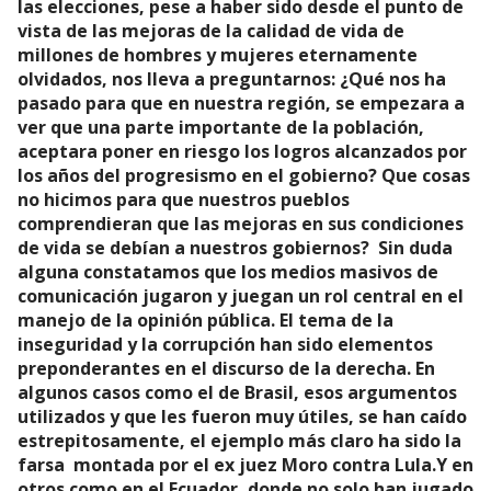
las elecciones, pese a haber sido desde el punto de
vista de las mejoras de la calidad de vida de
millones de hombres y mujeres eternamente
olvidados, nos lleva a preguntarnos: ¿Qué nos ha
pasado para que en nuestra región, se empezara a
ver que una parte importante de la población,
aceptara poner en riesgo los logros alcanzados por
los años del progresismo en el gobierno? Que cosas
no hicimos para que nuestros pueblos
comprendieran que las mejoras en sus condiciones
de vida se debían a nuestros gobiernos? Sin duda
alguna constatamos que los medios masivos de
comunicación jugaron y juegan un rol central en el
manejo de la opinión pública. El tema de la
inseguridad y la corrupción han sido elementos
preponderantes en el discurso de la derecha. En
algunos casos como el de Brasil, esos argumentos
utilizados y que les fueron muy útiles, se han caído
estrepitosamente, el ejemplo más claro ha sido la
farsa montada por el ex juez Moro contra Lula.Y en
otros como en el Ecuador, donde no solo han jugado