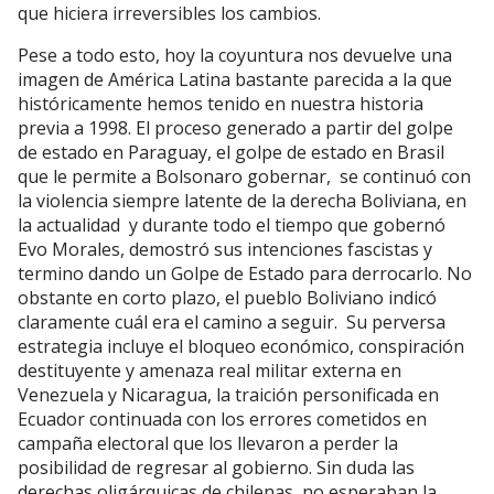
que hiciera irreversibles los cambios.
Pese a todo esto, hoy la coyuntura nos devuelve una
imagen de América Latina bastante parecida a la que
históricamente hemos tenido en nuestra historia
previa a 1998. El proceso generado a partir del golpe
de estado en Paraguay, el golpe de estado en Brasil
que le permite a Bolsonaro gobernar, se continuó con
la violencia siempre latente de la derecha Boliviana, en
la actualidad y durante todo el tiempo que gobernó
Evo Morales, demostró sus intenciones fascistas y
termino dando un Golpe de Estado para derrocarlo. No
obstante en corto plazo, el pueblo Boliviano indicó
claramente cuál era el camino a seguir. Su perversa
estrategia incluye el bloqueo económico, conspiración
destituyente y amenaza real militar externa en
Venezuela y Nicaragua, la traición personificada en
Ecuador continuada con los errores cometidos en
campaña electoral que los llevaron a perder la
posibilidad de regresar al gobierno. Sin duda las
derechas oligárquicas de chilenas, no esperaban la