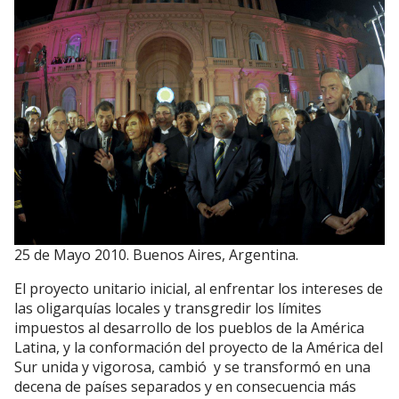
25 de Mayo 2010. Buenos Aires, Argentina.
El proyecto unitario inicial, al enfrentar los intereses de
las oligarquías locales y transgredir los límites
impuestos al desarrollo de los pueblos de la América
Latina, y la conformación del proyecto de la América del
Sur unida y vigorosa, cambió y se transformó en una
decena de países separados y en consecuencia más