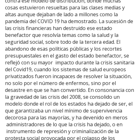
contra ese modelo de distribución, donde muchas
cosas estuvieron resueltas para las clases medias y
altas aunque dejaban de lado a millones como la
pandemia del COVID 19 ha demostrado. La sucesión de
las crisis financieras han destruido ese estado
benefactor que resolvía temas como la salud y la
seguridad social, sobre todo de la tercera edad. El
abandono de esas políticas públicas y los recortes
presupuestales en el gasto del estado benefactor, se
reflejó con su mayor impacto durante la crisis sanitaria
del Covid19, cuando los sistemas de salud europeos
privatizados fueron incapaces de resolver la situación,
no solo por el número de enfermos, sino por el
desastre en que se han convertido. En consonancia con
la gravedad de las crisis del 2008, se consolido un
modelo donde el rol de los estados ha dejado de ser, el
que garantizaba un nivel mínimo de supervivencia
decorosa para las mayorías, y ha devenido en meros
administradores de lo que la crisis ha dejado, o en
instrumento de represión y criminalización de la
protesta social provocada por el colapso de los