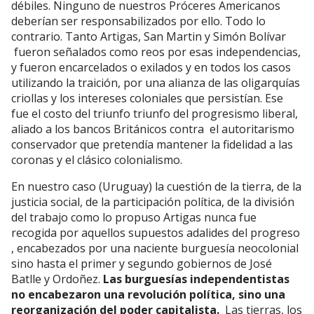
débiles. Ninguno de nuestros Próceres Americanos
deberían ser responsabilizados por ello. Todo lo
contrario. Tanto Artigas, San Martin y Simón Bolívar
fueron señalados como reos por esas independencias,
y fueron encarcelados o exilados y en todos los casos
utilizando la traición, por una alianza de las oligarquías
criollas y los intereses coloniales que persistían. Ese
fue el costo del triunfo triunfo del progresismo liberal,
aliado a los bancos Británicos contra el autoritarismo
conservador que pretendía mantener la fidelidad a las
coronas y el clásico colonialismo.
En nuestro caso (Uruguay) la cuestión de la tierra, de la
justicia social, de la participación política, de la división
del trabajo como lo propuso Artigas nunca fue
recogida por aquellos supuestos adalides del progreso
, encabezados por una naciente burguesía neocolonial
sino hasta el primer y segundo gobiernos de José
Batlle y Ordoñez.
Las burguesías independentistas
no encabezaron una revolución política, sino una
reorganización del poder capitalista.
Las tierras, los