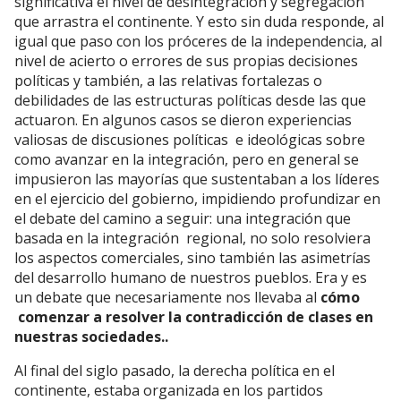
significativa el nivel de desintegración y segregación
que arrastra el continente. Y esto sin duda responde, al
igual que paso con los próceres de la independencia, al
nivel de acierto o errores de sus propias decisiones
políticas y también, a las relativas fortalezas o
debilidades de las estructuras políticas desde las que
actuaron. En algunos casos se dieron experiencias
valiosas de discusiones políticas e ideológicas sobre
como avanzar en la integración, pero en general se
impusieron las mayorías que sustentaban a los líderes
en el ejercicio del gobierno, impidiendo profundizar en
el debate del camino a seguir: una integración que
basada en la integración regional, no solo resolviera
los aspectos comerciales, sino también las asimetrías
del desarrollo humano de nuestros pueblos. Era y es
un debate que necesariamente nos llevaba al
cómo
comenzar a resolver la contradicción de clases en
nuestras sociedades..
Al final del siglo pasado, la derecha política en el
continente, estaba organizada en los partidos