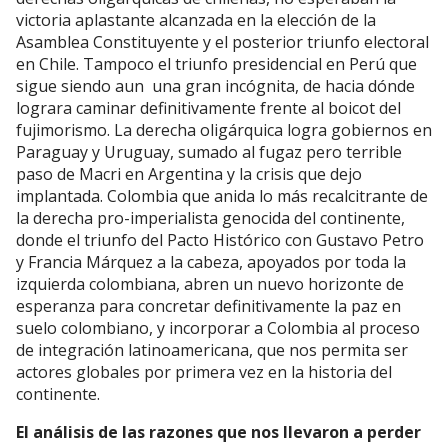
victoria aplastante alcanzada en la elección de la
Asamblea Constituyente y el posterior triunfo electoral
en Chile. Tampoco el triunfo presidencial en Perú que
sigue siendo aun una gran incógnita, de hacia dónde
lograra caminar definitivamente frente al boicot del
fujimorismo. La derecha oligárquica logra gobiernos en
Paraguay y Uruguay, sumado al fugaz pero terrible
paso de Macri en Argentina y la crisis que dejo
implantada. Colombia que anida lo más recalcitrante de
la derecha pro-imperialista genocida del continente,
donde el triunfo del Pacto Histórico con Gustavo Petro
y Francia Márquez a la cabeza, apoyados por toda la
izquierda colombiana, abren un nuevo horizonte de
esperanza para concretar definitivamente la paz en
suelo colombiano, y incorporar a Colombia al proceso
de integración latinoamericana, que nos permita ser
actores globales por primera vez en la historia del
continente.
El análisis de las razones que nos llevaron a perder