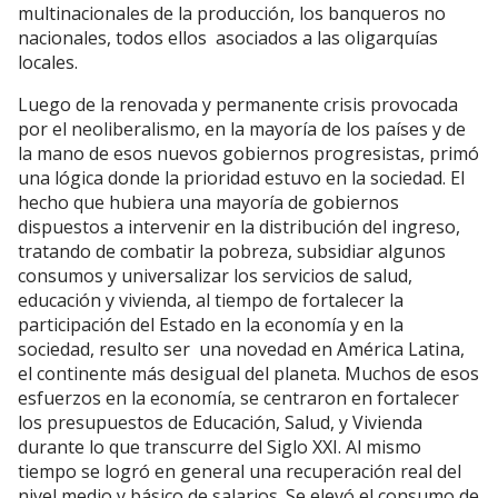
multinacionales de la producción, los banqueros no
nacionales, todos ellos asociados a las oligarquías
locales.
Luego de la renovada y permanente crisis provocada
por el neoliberalismo, en la mayoría de los países y de
la mano de esos nuevos gobiernos progresistas, primó
una lógica donde la prioridad estuvo en la sociedad. El
hecho que hubiera una mayoría de gobiernos
dispuestos a intervenir en la distribución del ingreso,
tratando de combatir la pobreza, subsidiar algunos
consumos y universalizar los servicios de salud,
educación y vivienda, al tiempo de fortalecer la
participación del Estado en la economía y en la
sociedad, resulto ser una novedad en América Latina,
el continente más desigual del planeta. Muchos de esos
esfuerzos en la economía, se centraron en fortalecer
los presupuestos de Educación, Salud, y Vivienda
durante lo que transcurre del Siglo XXI. Al mismo
tiempo se logró en general una recuperación real del
nivel medio y básico de salarios. Se elevó el consumo de