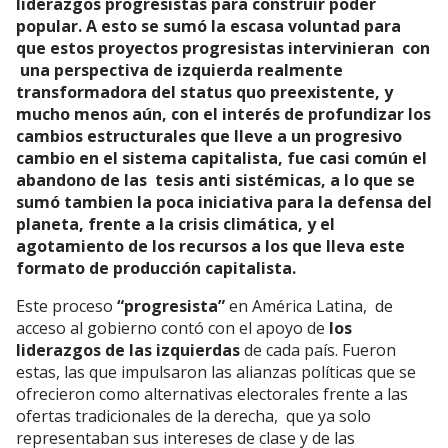
liderazgos progresistas para construir poder
popular. A esto se sumó la escasa voluntad para
que estos proyectos progresistas intervinieran con
una perspectiva de izquierda realmente
transformadora del status quo preexistente, y
mucho menos aún, con el interés de profundizar los
cambios estructurales que lleve a un progresivo
cambio en el sistema capitalista, fue casi común el
abandono de las tesis anti sistémicas, a lo que se
sumó tambien la poca iniciativa para la defensa del
planeta, frente a la crisis climática, y el
agotamiento de los recursos a los que lleva este
formato de producción capitalista.
Este proceso
“progresista”
en América Latina, de
acceso al gobierno contó con el apoyo de
los
liderazgos de las izquierdas
de cada país. Fueron
estas, las que impulsaron las alianzas políticas que se
ofrecieron como alternativas electorales frente a las
ofertas tradicionales de la derecha, que ya solo
representaban sus intereses de clase y de las