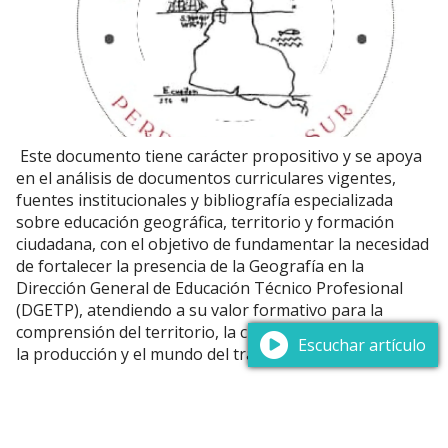
Este documento tiene carácter propositivo y se apoya
en el análisis de documentos curriculares vigentes,
fuentes institucionales y bibliografía especializada
sobre educación geográfica, territorio y formación
ciudadana, con el objetivo de fundamentar la necesidad
de fortalecer la presencia de la Geografía en la
Dirección General de Educación Técnico Profesional
(DGETP), atendiendo a su valor formativo para la
comprensión del territorio, la ciudadanía, el ambiente,
Escuchar artículo
la producción y el mundo del trabajo.
Libertad de prensa sí, usurpación de