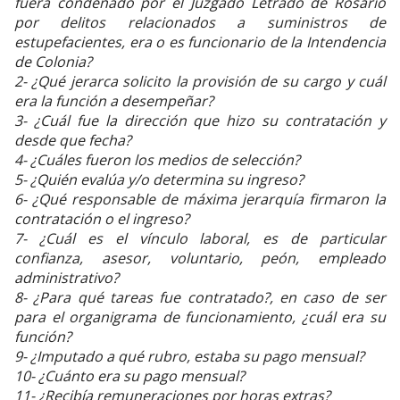
fuera condenado por el Juzgado Letrado de Rosario
por delitos relacionados a suministros de
estupefacientes, era o es funcionario de la Intendencia
de Colonia?
2- ¿Qué jerarca solicito la provisión de su cargo y cuál
era la función a desempeñar?
3- ¿Cuál fue la dirección que hizo su contratación y
desde que fecha?
4- ¿Cuáles fueron los medios de selección?
5- ¿Quién evalúa y/o determina su ingreso?
6- ¿Qué responsable de máxima jerarquía firmaron la
contratación o el ingreso?
7- ¿Cuál es el vínculo laboral, es de particular
confianza, asesor, voluntario, peón, empleado
administrativo?
8- ¿Para qué tareas fue contratado?, en caso de ser
para el organigrama de funcionamiento, ¿cuál era su
función?
9- ¿Imputado a qué rubro, estaba su pago mensual?
10- ¿Cuánto era su pago mensual?
11- ¿Recibía remuneraciones por horas extras?