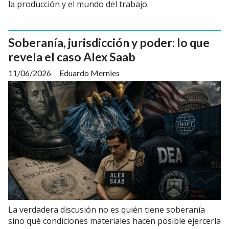
la producción y el mundo del trabajo.
Soberanía, jurisdicción y poder: lo que
revela el caso Alex Saab
11/06/2026
Eduardo Mernies
La verdadera discusión no es quién tiene soberanía
sino qué condiciones materiales hacen posible ejercerla