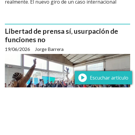
realmente. El nuevo giro de un caso internacional
Libertad de prensa sí, usurpación de
funciones no
19/06/2026
Jorge Barrera
Escuchar artículo
Las Asambleas Técnico Docentes (ATD), reconocidas