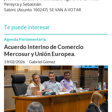
Pereyra y Sebastián
Sabini. (Asunto 160247). SE VAN A VOTAR
Te puede interesar
Agenda Parlamentaria
Acuerdo Interino de Comercio
Mercosur y Unión Europea.
19/02/2026
Gabriel Gómez