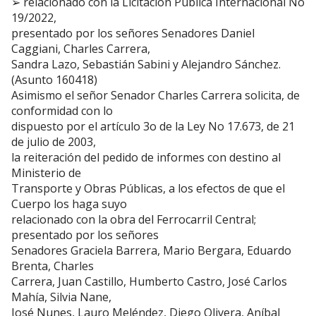
➢ relacionado con la Licitación Pública Internacional No
19/2022,
presentado por los señores Senadores Daniel
Caggiani, Charles Carrera,
Sandra Lazo, Sebastián Sabini y Alejandro Sánchez.
(Asunto 160418)
Asimismo el señor Senador Charles Carrera solicita, de
conformidad con lo
dispuesto por el artículo 3o de la Ley No 17.673, de 21
de julio de 2003,
la reiteración del pedido de informes con destino al
Ministerio de
Transporte y Obras Públicas, a los efectos de que el
Cuerpo los haga suyo
relacionado con la obra del Ferrocarril Central;
presentado por los señores
Senadores Graciela Barrera, Mario Bergara, Eduardo
Brenta, Charles
Carrera, Juan Castillo, Humberto Castro, José Carlos
Mahía, Silvia Nane,
José Nunes, Lauro Meléndez, Diego Olivera, Aníbal