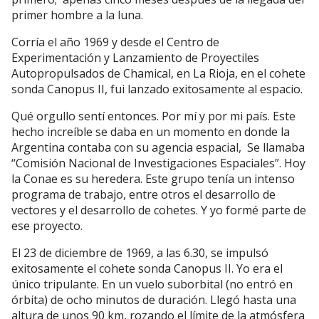
primer hombre a la luna.
Corría el año 1969 y desde el Centro de
Experimentación y Lanzamiento de Proyectiles
Autopropulsados de Chamical, en La Rioja, en el cohete
sonda Canopus II, fui lanzado exitosamente al espacio.
Qué orgullo sentí entonces. Por mí y por mi país. Este
hecho increíble se daba en un momento en donde la
Argentina contaba con su agencia espacial, Se llamaba
“Comisión Nacional de Investigaciones Espaciales”. Hoy
la Conae es su heredera. Este grupo tenía un intenso
programa de trabajo, entre otros el desarrollo de
vectores y el desarrollo de cohetes. Y yo formé parte de
ese proyecto.
El 23 de diciembre de 1969, a las 6.30, se impulsó
exitosamente el cohete sonda Canopus II. Yo era el
único tripulante. En un vuelo suborbital (no entró en
órbita) de ocho minutos de duración. Llegó hasta una
altura de unos 90 km, rozando el límite de la atmósfera