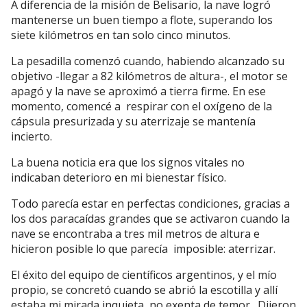
A diferencia de la misión de Belisario, la nave logró
mantenerse un buen tiempo a flote, superando los
siete kilómetros en tan solo cinco minutos.
La pesadilla comenzó cuando, habiendo alcanzado su
objetivo -llegar a 82 kilómetros de altura-, el motor se
apagó y la nave se aproximó a tierra firme. En ese
momento, comencé a respirar con el oxígeno de la
cápsula presurizada y su aterrizaje se mantenía
incierto.
La buena noticia era que los signos vitales no
indicaban deterioro en mi bienestar físico.
Todo parecía estar en perfectas condiciones, gracias a
los dos paracaídas grandes que se activaron cuando la
nave se encontraba a tres mil metros de altura e
hicieron posible lo que parecía imposible: aterrizar.
El éxito del equipo de científicos argentinos, y el mío
propio, se concretó cuando se abrió la escotilla y allí
estaba mi mirada inquieta, no exenta de temor. Dijeron