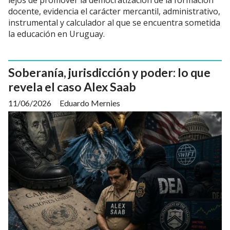
lejos de promover la democratización de la formación
docente, evidencia el carácter mercantil, administrativo,
instrumental y calculador al que se encuentra sometida
la educación en Uruguay.
Soberanía, jurisdicción y poder: lo que
revela el caso Alex Saab
11/06/2026
Eduardo Mernies