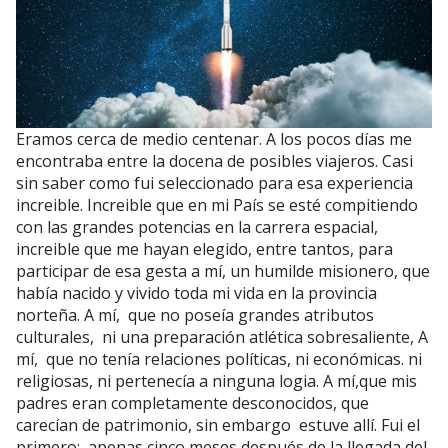
Eramos cerca de medio centenar. A los pocos días me
encontraba entre la docena de posibles viajeros. Casi
sin saber como fui seleccionado para esa experiencia
increible. Increible que en mi País se esté compitiendo
con las grandes potencias en la carrera espacial,
increible que me hayan elegido, entre tantos, para
participar de esa gesta a mí, un humilde misionero, que
había nacido y vivido toda mi vida en la provincia
norteña. A mí, que no poseía grandes atributos
culturales, ni una preparación atlética sobresaliente, A
mí, que no tenía relaciones políticas, ni económicas. ni
religiosas, ni pertenecía a ninguna logia. A mí,que mis
padres eran completamente desconocidos, que
carecían de patrimonio, sin embargo estuve allí. Fui el
primero; apenas cinco meses después de la llegada del