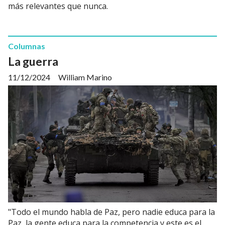
más relevantes que nunca.
Columnas
La guerra
11/12/2024
William Marino
"Todo el mundo habla de Paz, pero nadie educa para la
Paz, la gente educa para la competencia y este es el