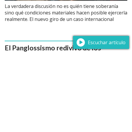
La verdadera discusión no es quién tiene soberanía
sino qué condiciones materiales hacen posible ejercerla
realmente. El nuevo giro de un caso internacional
Escuchar artículo
El Panglossismo redivivo de los
Neotecnócratas
08/07/2026
Luis E. Sabini Fernández