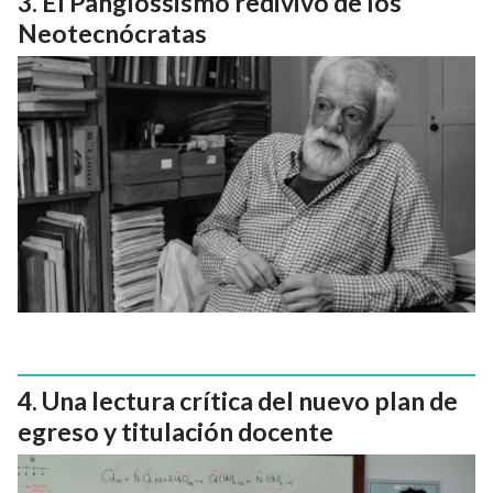
El Panglossismo redivivo de los
Neotecnócratas
Una lectura crítica del nuevo plan de
egreso y titulación docente