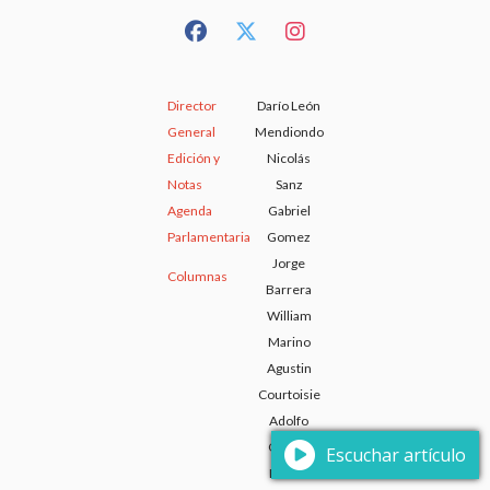
Director
Darío León
General
Mendiondo
Edición y
Nicolás
Notas
Sanz
Agenda
Gabriel
Parlamentaria
Gomez
Jorge
Columnas
Barrera
William
Marino
Agustin
Courtoisie
Adolfo
Guidali
Escuchar artículo
Ismael