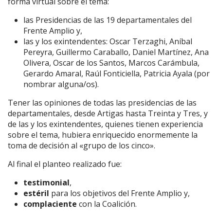
forma virtual sobre el tema:
las Presidencias de las 19 departamentales del
Frente Amplio y,
las y los exintendentes: Oscar Terzaghi, Aníbal
Pereyra, Guillermo Caraballo, Daniel Martínez, Ana
Olivera, Oscar de los Santos, Marcos Carámbula,
Gerardo Amaral, Raúl Fonticiella, Patricia Ayala (por
nombrar alguna/os).
Tener las opiniones de todas las presidencias de las
departamentales, desde Artigas hasta Treinta y Tres, y
de las y los exintendentes, quienes tienen experiencia
sobre el tema, hubiera enriquecido enormemente la
toma de decisión al «grupo de los cinco».
Al final el planteo realizado fue:
testimonial
,
estéril
para los objetivos del Frente Amplio y,
complaciente
con la Coalición.