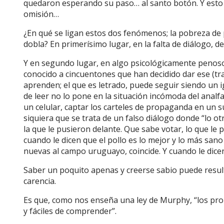
quedaron esperando su paso… al santo botón. Y esto 
omisión…
¿En qué se ligan estos dos fenómenos; la pobreza de p
dobla? En primerísimo lugar, en la falta de diálogo, d
Y en segundo lugar, en algo psicológicamente penoso
conocido a cincuentones que han decidido dar ese (tr
aprenden; el que es letrado, puede seguir siendo un i
de leer no lo pone en la situación incómoda del analfa
un celular, captar los carteles de propaganda en un 
siquiera que se trata de un falso diálogo donde “lo o
la que le pusieron delante. Que sabe votar, lo que le 
cuando le dicen que el pollo es lo mejor y lo más san
nuevas al campo uruguayo, coincide. Y cuando le dicen
Saber un poquito apenas y creerse sabio puede resul
carencia.
Es que, como nos enseña una ley de Murphy, “los pro
y fáciles de comprender”.