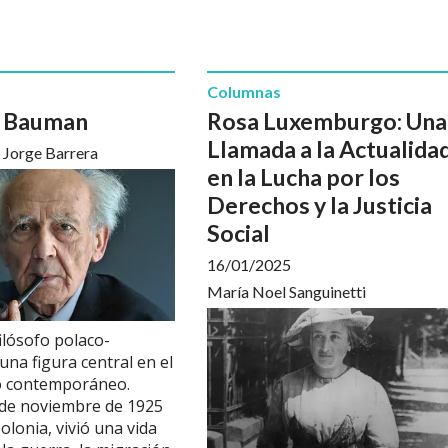
Columnas
 Bauman
Rosa Luxemburgo: Una
Llamada a la Actualida
Jorge Barrera
en la Lucha por los
Derechos y la Justicia
Social
16/01/2025
María Noel Sanguinetti
ilósofo polaco-
 una figura central en el
 contemporáneo.
 de noviembre de 1925
olonia, vivió una vida