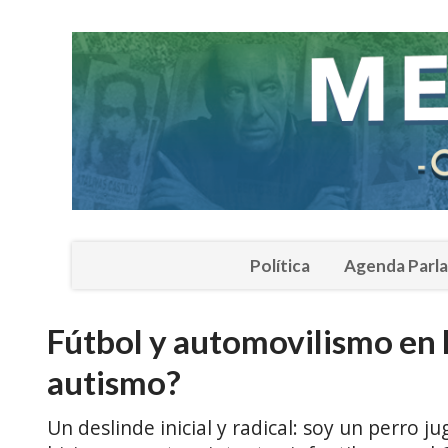
Política
Agenda Parl
Fútbol y automovilismo en l
autismo?
Un deslinde inicial y radical: soy un perro j