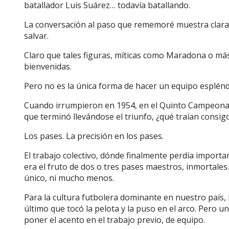
batallador Luis Suárez… todavía batallando.
La conversación al paso que rememoré muestra clara
salvar.
Claro que tales figuras, míticas como Maradona o má
bienvenidas.
Pero no es la única forma de hacer un equipo espléndid
Cuando irrumpieron en 1954, en el Quinto Campeona
que terminó llevándose el triunfo, ¿qué traían consig
Los pases. La precisión en los pases.
El trabajo colectivo, dónde finalmente perdía importan
era el fruto de dos o tres pases maestros, inmortale
único, ni mucho menos.
Para la cultura futbolera dominante en nuestro país, l
último que tocó la pelota y la puso en el arco. Pero 
poner el acento en el trabajo previo, de equipo.