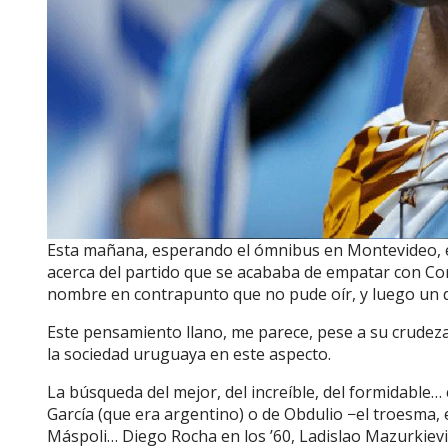
Esta mañana, esperando el ómnibus en Montevideo, e
acerca del partido que se acababa de empatar con Cor
nombre en contrapunto que no pude oír, y luego un d
Este pensamiento llano, me parece, pese a su crudeza
la sociedad uruguaya en este aspecto.
La búsqueda del mejor, del increíble, del formidable…
García (que era argentino) o de Obdulio −el troesma
Máspoli… Diego Rocha en los ’60, Ladislao Mazurkievic