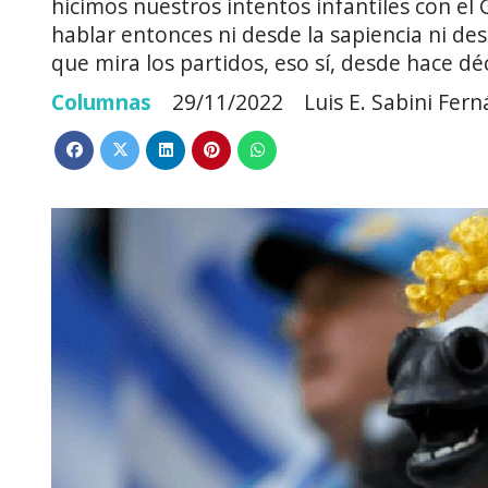
hicimos nuestros intentos infantiles con el
hablar entonces ni desde la sapiencia ni de
que mira los partidos, eso sí, desde hace dé
Columnas
29/11/2022
Luis E. Sabini Fer