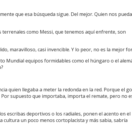
mente que esa búsqueda sigue. Del mejor. Quien nos pueda
s terrenales como Messi, que tenemos aquí enfrente, son
o, maravilloso, casi invencible. Y lo peor, no es la mejor fo
to Mundial equipos formidables como el húngaro o el alem
o?
cia quien llegaba a meter la redonda en la red. Porque el go
s. Por supuesto que importaba, importa el remate, pero no e
os escribas deportivos o los radiales, ponen el acento en el
una cultura un poco menos cortoplacista y más sabia, sabría