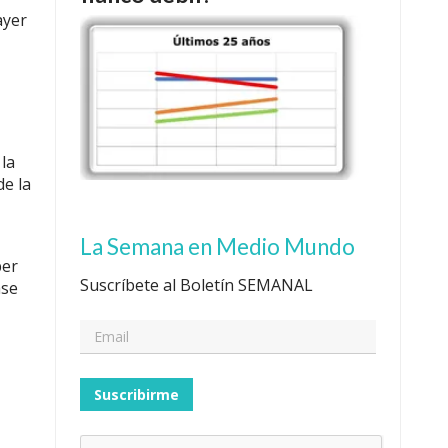
ayer
 la
de la
La Semana en Medio Mundo
per
Suscríbete al Boletín SEMANAL
ase
Suscribirme