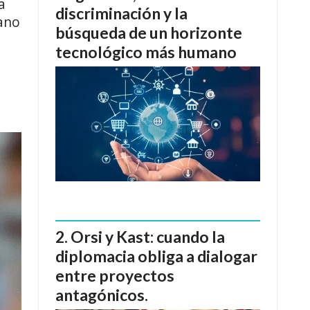
a
discriminación y la
rano
búsqueda de un horizonte
tecnológico más humano
Orsi y Kast: cuando la
diplomacia obliga a dialogar
entre proyectos
antagónicos.