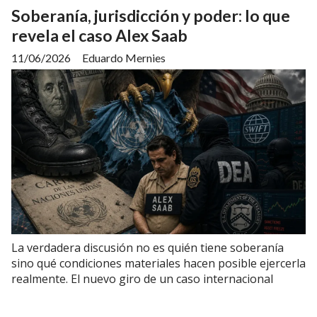
Soberanía, jurisdicción y poder: lo que
revela el caso Alex Saab
11/06/2026
Eduardo Mernies
La verdadera discusión no es quién tiene soberanía
sino qué condiciones materiales hacen posible ejercerla
realmente. El nuevo giro de un caso internacional