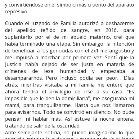
y convirtiéndose en el símbolo más cruento del aparato
represivo.
Cuando el Juzgado de Familia autorizó a deshacerme
del apellido teñido de sangre, en 2016, para
suplantarlo por el de mi abuelo materno, creí que
había terminado una etapa. Sin embargo, la intención
de beneficiar a los genocidas con el 2x1 me angustió y
me impulsó a marchar por primera vez. Sentí que la
Justicia había dejado de ser justa en materia de
crímenes de lesa humanidad y empezaba a
desampararnos. Pero incluso podía ser peor… Días
atrás, mientras visitaba a mi familia me enteré que
ahora tendrá el privilegio de irse a su casa. “Es
imposible que le den la domiciliaria”, me aseguraba mi
mamá, para tranquilizarme. Hasta que nos llamaron
para avisarnos. Todo se convirtió en silencio. No pude
pensar, ni hablar más. Así estuve la noche entera,
tratando de salir de la oscuridad.
Ante semejante noticia, no puedo imaginarme lo que