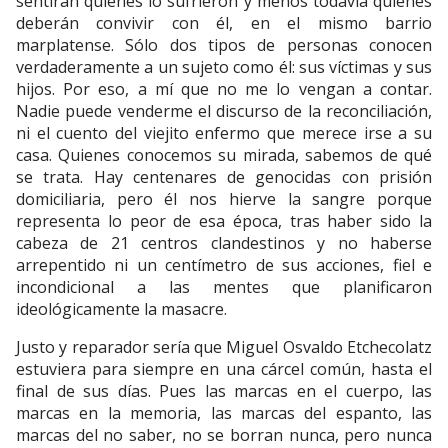
sentirán quienes lo sufrieron y menos todavía quienes
deberán convivir con él, en el mismo barrio
marplatense. Sólo dos tipos de personas conocen
verdaderamente a un sujeto como él: sus víctimas y sus
hijos. Por eso, a mí que no me lo vengan a contar.
Nadie puede venderme el discurso de la reconciliación,
ni el cuento del viejito enfermo que merece irse a su
casa. Quienes conocemos su mirada, sabemos de qué
se trata. Hay centenares de genocidas con prisión
domiciliaria, pero él nos hierve la sangre porque
representa lo peor de esa época, tras haber sido la
cabeza de 21 centros clandestinos y no haberse
arrepentido ni un centímetro de sus acciones, fiel e
incondicional a las mentes que planificaron
ideológicamente la masacre.
Justo y reparador sería que Miguel Osvaldo Etchecolatz
estuviera para siempre en una cárcel común, hasta el
final de sus días. Pues las marcas en el cuerpo, las
marcas en la memoria, las marcas del espanto, las
marcas del no saber, no se borran nunca, pero nunca