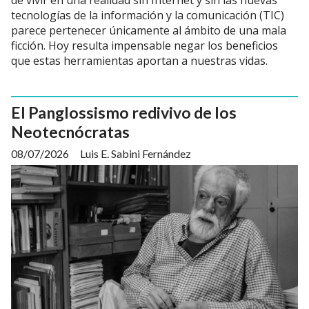
de vivir en una realidad sin Internet y sin las nuevas
tecnologías de la información y la comunicación (TIC)
parece pertenecer únicamente al ámbito de una mala
ficción. Hoy resulta impensable negar los beneficios
que estas herramientas aportan a nuestras vidas.
El Panglossismo redivivo de los
Neotecnócratas
08/07/2026
Luis E. Sabini Fernández