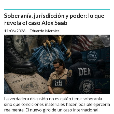
Soberanía, jurisdicción y poder: lo que
revela el caso Alex Saab
11/06/2026
Eduardo Mernies
La verdadera discusión no es quién tiene soberanía
sino qué condiciones materiales hacen posible ejercerla
realmente. El nuevo giro de un caso internacional