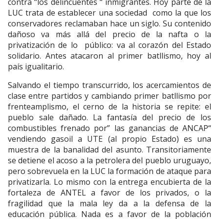
contra “los delincuentes “ inmigrantes. Hoy parte de la
LUC trata de establecer una sociedad como la que los
conservadores reclamaban hace un siglo. Su contenido
dañoso va más allá del precio de la nafta o la
privatización de lo público: va al corazón del Estado
solidario. Antes atacaron al primer batllismo, hoy al
país igualitario.
Salvando el tiempo transcurrido, los acercamientos de
clase entre partidos y cambiando primer batllismo por
frenteamplismo, el cerno de la historia se repite: el
pueblo sale dañado. La fantasía del precio de los
combustibles frenado por” las ganancias de ANCAP“
vendiendo gasoil a UTE (al propio Estado) es una
muestra de la banalidad del asunto. Transitoriamente
se detiene el acoso a la petrolera del pueblo uruguayo,
pero sobrevuela en la LUC la formación de ataque para
privatizarla. Lo mismo con la entrega encubierta de la
fortaleza de ANTEL a favor de los privados, o la
fragilidad que la mala ley da a la defensa de la
educación pública. Nada es a favor de la población