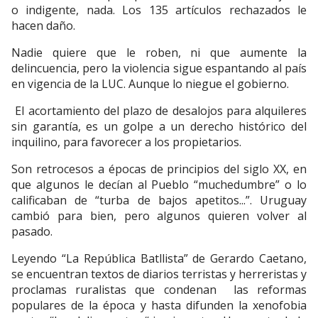
o indigente, nada. Los 135 artículos rechazados le
hacen daño.
Nadie quiere que le roben, ni que aumente la
delincuencia, pero la violencia sigue espantando al país
en vigencia de la LUC. Aunque lo niegue el gobierno.
El acortamiento del plazo de desalojos para alquileres
sin garantía, es un golpe a un derecho histórico del
inquilino, para favorecer a los propietarios.
Son retrocesos a épocas de principios del siglo XX, en
que algunos le decían al Pueblo “muchedumbre” o lo
calificaban de “turba de bajos apetitos...”. Uruguay
cambió para bien, pero algunos quieren volver al
pasado.
Leyendo “La República Batllista” de Gerardo Caetano,
se encuentran textos de diarios terristas y herreristas y
proclamas ruralistas que condenan las reformas
populares de la época y hasta difunden la xenofobia