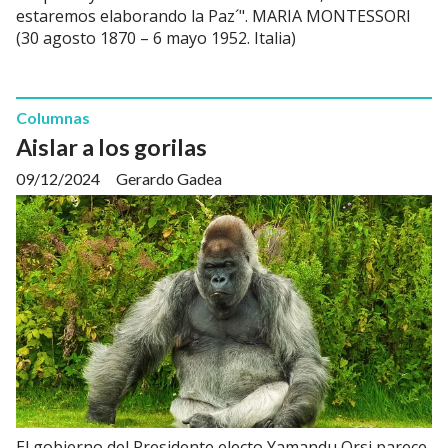
estaremos elaborando la Paz´". MARIA MONTESSORI
(30 agosto 1870 – 6 mayo 1952. Italia)
Columnas
Aislar a los gorilas
09/12/2024
Gerardo Gadea
El gobierno del Presidente electo Yamandu Orsi parece