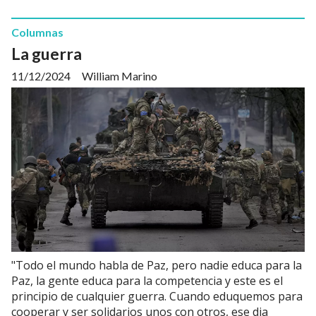
Columnas
La guerra
11/12/2024
William Marino
"Todo el mundo habla de Paz, pero nadie educa para la
Paz, la gente educa para la competencia y este es el
principio de cualquier guerra. Cuando eduquemos para
cooperar y ser solidarios unos con otros, ese dia