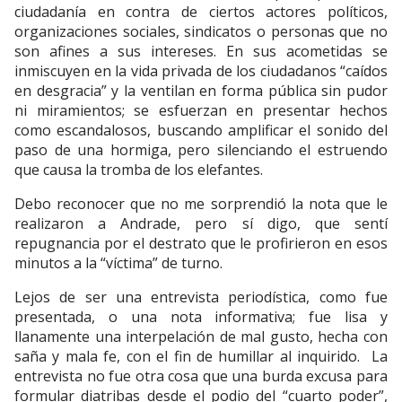
ciudadanía en contra de ciertos actores políticos,
organizaciones sociales, sindicatos o personas que no
son afines a sus intereses. En sus acometidas se
inmiscuyen en la vida privada de los ciudadanos “caídos
en desgracia” y la ventilan en forma pública sin pudor
ni miramientos; se esfuerzan en presentar hechos
como escandalosos, buscando amplificar el sonido del
paso de una hormiga, pero silenciando el estruendo
que causa la tromba de los elefantes.
Debo reconocer que no me sorprendió la nota que le
realizaron a Andrade, pero sí digo, que sentí
repugnancia por el destrato que le profirieron en esos
minutos a la “víctima” de turno.
Lejos de ser una entrevista periodística, como fue
presentada, o una nota informativa; fue lisa y
llanamente una interpelación de mal gusto, hecha con
saña y mala fe, con el fin de humillar al inquirido. La
entrevista no fue otra cosa que una burda excusa para
formular diatribas desde el podio del “cuarto poder”,