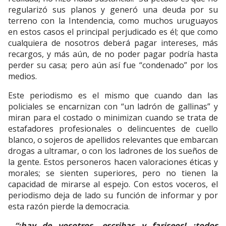
regularizó sus planos y generó una deuda por su
terreno con la Intendencia, como muchos uruguayos
en estos casos el principal perjudicado es él; que como
cualquiera de nosotros deberá pagar intereses, más
recargos, y más aún, de no poder pagar podría hasta
perder su casa; pero aún así fue “condenado” por los
medios.
Este periodismo es el mismo que cuando dan las
policiales se encarnizan con “un ladrón de gallinas” y
miran para el costado o minimizan cuando se trata de
estafadores profesionales o delincuentes de cuello
blanco, o sojeros de apellidos relevantes que embarcan
drogas a ultramar, o con los ladrones de los sueños de
la gente. Estos personeros hacen valoraciones éticas y
morales; se sienten superiores, pero no tienen la
capacidad de mirarse al espejo. Con estos voceros, el
periodismo deja de lado su función de informar y por
esta razón pierde la democracia.
“¡hay de vosotros, escribas y fariseos! ¡todos