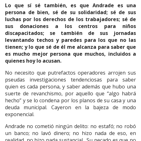
Lo que sí sé también, es que Andrade es una
persona de bien, sé de su solidaridad; sé de sus
luchas por los derechos de los trabajadores; sé de
sus donaciones a los centros para niños
discapacitados; se también de sus jornadas
levantando techos y paredes para los que no las
tienen; y lo que sé de él me alcanza para saber que
es mucho mejor persona que muchos, incluidos a
quienes hoy lo acusan.
No necesito que putrefactos operadores arrojen sus
pseudas investigaciones tendenciosas para saber
quien es cada persona, y saber además que hubo una
suerte de revanchismo, por aquello que “algo habrá
hecho” y se lo condena por los planos de su casa y una
deuda municipal. Cayeron en la bajeza de modo
exponencial.
Andrade no cometió ningún delito: no estafó; no robó
un banco; no lavó dinero; no hizo nada de eso, en
realidad, no hizo nada sustancial. Su pecado es que no