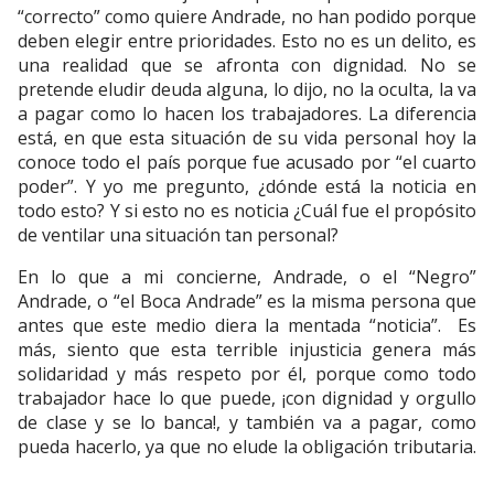
“correcto” como quiere Andrade, no han podido porque
deben elegir entre prioridades. Esto no es un delito, es
una realidad que se afronta con dignidad. No se
pretende eludir deuda alguna, lo dijo, no la oculta, la va
a pagar como lo hacen los trabajadores. La diferencia
está, en que esta situación de su vida personal hoy la
conoce todo el país porque fue acusado por “el cuarto
poder”. Y yo me pregunto, ¿dónde está la noticia en
todo esto? Y si esto no es noticia ¿Cuál fue el propósito
de ventilar una situación tan personal?
En lo que a mi concierne, Andrade, o el “Negro”
Andrade, o “el Boca Andrade” es la misma persona que
antes que este medio diera la mentada “noticia”. Es
más, siento que esta terrible injusticia genera más
solidaridad y más respeto por él, porque como todo
trabajador hace lo que puede, ¡con dignidad y orgullo
de clase y se lo banca!, y también va a pagar, como
pueda hacerlo, ya que no elude la obligación tributaria.