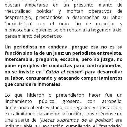
buscan ampararse en un presunto manto de
“neutralidad política” y montan operativos de
desprestigio, prestándose a desempeñar su labor
“periodística” con el único fin de mancillar y
menoscabar a quienes se enfrentan a la hegemonía del
pensamiento del poderoso.
Un periodista no condena, porque esa no es su
función sino la de un juez; un periodista entrevista,
intercambia, pregunta, escucha, pero no juzga, no
pone ejemplos de conductas para contraponerlas;
no se inviste en “
Catón el censor
” para desarrollar
su labor, censurando y atacando comportamientos
que considera inmorales.
Lo que hicieron o pretendieron hacer fue un
linchamiento público, grosero, con atropello;
denigrando al entrevistado, con regodeo y satisfacción,
extralimitando claramente la función; convirtiéndose en
una suerte de
“jueces supremos de la política”
; era
indisimulable su excitación cumpliendo el “mandado”