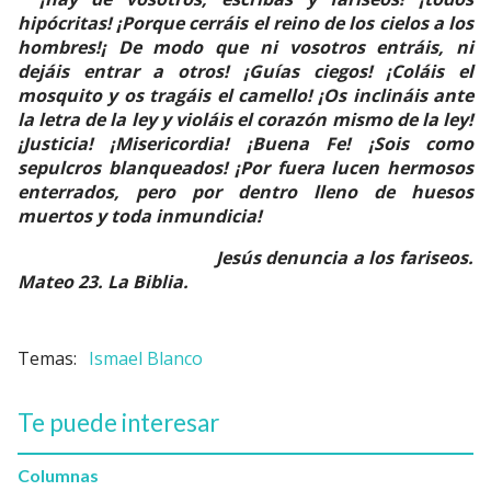
hipócritas! ¡Porque cerráis el reino de los cielos a los
hombres!¡ De modo que ni vosotros entráis, ni
dejáis entrar a otros! ¡Guías ciegos! ¡Coláis el
mosquito y os tragáis el camello! ¡Os inclináis ante
la letra de la ley y violáis el corazón mismo de la ley!
¡Justicia! ¡Misericordia! ¡Buena Fe! ¡Sois como
sepulcros blanqueados! ¡Por fuera lucen hermosos
enterrados, pero por dentro lleno de huesos
muertos y toda inmundicia!
Jesús denuncia a los fariseos.
Mateo 23. La Biblia.
Ismael Blanco
Te puede interesar
Columnas