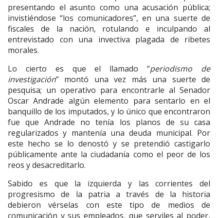
presentando el asunto como una acusación pública;
invistiéndose “los comunicadores”, en una suerte de
fiscales de la nación, rotulando e inculpando al
entrevistado con una invectiva plagada de ribetes
morales.
Lo cierto es que el llamado “
periodismo de
investigación
” montó una vez más una suerte de
pesquisa; un operativo para encontrarle al Senador
Oscar Andrade algún elemento para sentarlo en el
banquillo de los imputados, y lo único que encontraron
fue que Andrade no tenía los planos de su casa
regularizados y mantenía una deuda municipal. Por
este hecho se lo denostó y se pretendió castigarlo
públicamente ante la ciudadanía como el peor de los
reos y desacreditarlo.
Sabido es que la izquierda y las corrientes del
progresismo de la patria a través de la historia
debieron vérselas con este tipo de medios de
comunicación y sus empleados, que serviles al poder,