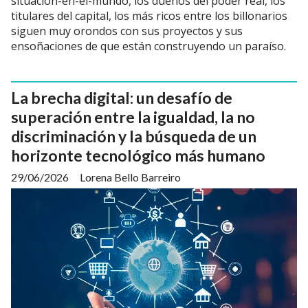
situación-en-el-mundo, los dueños del poder real, los
titulares del capital, los más ricos entre los billonarios
siguen muy orondos con sus proyectos y sus
ensoñaciones de que están construyendo un paraíso.
La brecha digital: un desafío de
superación entre la igualdad, la no
discriminación y la búsqueda de un
horizonte tecnológico más humano
29/06/2026
Lorena Bello Barreiro