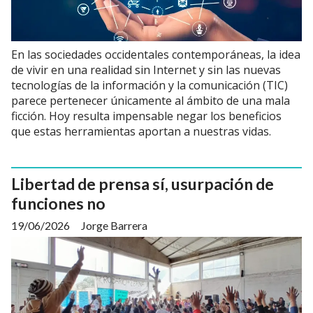
En las sociedades occidentales contemporáneas, la idea
de vivir en una realidad sin Internet y sin las nuevas
tecnologías de la información y la comunicación (TIC)
parece pertenecer únicamente al ámbito de una mala
ficción. Hoy resulta impensable negar los beneficios
que estas herramientas aportan a nuestras vidas.
Libertad de prensa sí, usurpación de
funciones no
19/06/2026
Jorge Barrera