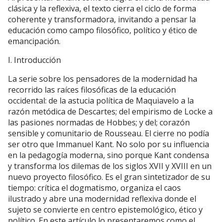
clásica y la reflexiva, el texto cierra el ciclo de forma
coherente y transformadora, invitando a pensar la
educación como campo filosófico, político y ético de
emancipación.
I. Introducción
La serie sobre los pensadores de la modernidad ha
recorrido las raíces filosóficas de la educación
occidental: de la astucia política de Maquiavelo a la
razón metódica de Descartes; del empirismo de Locke a
las pasiones normadas de Hobbes; y del; corazón
sensible y comunitario de Rousseau. El cierre no podía
ser otro que Immanuel Kant. No solo por su influencia
en la pedagogía moderna, sino porque Kant condensa
y transforma los dilemas de los siglos XVII y XVIII en un
nuevo proyecto filosófico. Es el gran sintetizador de su
tiempo: crítica el dogmatismo, organiza el caos
ilustrado y abre una modernidad reflexiva donde el
sujeto se convierte en centro epistemológico, ético y
político. En este artículo lo presentaremos como el