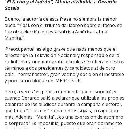
“El facho y el ladrón”, fábula atribuida a Gerardo
Sotelo
Bueno, la autoría de esta frase no siembra la menor
duda: “Y así, con el triunfo del ladrón sobre el facho, se
fue otra elección en esta sufrida América Latina.
Mamita.”.
¡Preocupante!, es algo grave que nada menos que el
director de la Televisión Nacional y responsable de la
radiofonía y cinematografía oficiales se refiera en estos
términos a dos presidentes (y candidatos a) de otro
país, “hermanastro”, gran vecino y socio en el inestable
y poco serio bloque del MERCOSUR.
Pero, a veces “es peor la enmienda que el soneto”, y
cuando Gerardo salió a aclarar que utilizaba las propias
palabras de los aludidos durante la campaña electoral,
que hubo “crítica” e “ironía” en las suyas, la cagó aún
más. Además, “Mamita”, ¿es una expresión de asombro
o sorpresa? Es imposible, puesto que eran claramente