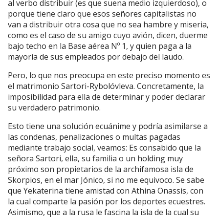
al verbo distribuir (es que suena medio izquierdoso), o
porque tiene claro que esos señores capitalistas no
van a distribuir otra cosa que no sea hambre y miseria,
como es el caso de su amigo cuyo avión, dicen, duerme
bajo techo en la Base aérea Nº 1, y quien paga a la
mayoría de sus empleados por debajo del laudo.
Pero, lo que nos preocupa en este preciso momento es
el matrimonio Sartori-Rybolóvleva. Concretamente, la
imposibilidad para ella de determinar y poder declarar
su verdadero patrimonio.
Esto tiene una solución ecuánime y podría asimilarse a
las condenas, penalizaciones o multas pagadas
mediante trabajo social, veamos: Es consabido que la
señora Sartori, ella, su familia o un holding muy
próximo son propietarios de la archifamosa isla de
Skorpios, en el mar Jónico, si no me equivoco. Se sabe
que Yekaterina tiene amistad con Athina Onassis, con
la cual comparte la pasión por los deportes ecuestres.
Asimismo, que a la rusa le fascina la isla de la cual su