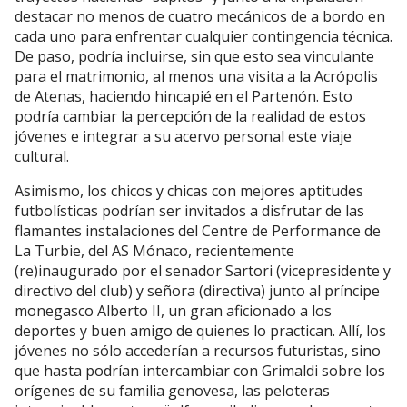
destacar no menos de cuatro mecánicos de a bordo en
cada uno para enfrentar cualquier contingencia técnica.
De paso, podría incluirse, sin que esto sea vinculante
para el matrimonio, al menos una visita a la Acrópolis
de Atenas, haciendo hincapié en el Partenón. Esto
podría cambiar la percepción de la realidad de estos
jóvenes e integrar a su acervo personal este viaje
cultural.
Asimismo, los chicos y chicas con mejores aptitudes
futbolísticas podrían ser invitados a disfrutar de las
flamantes instalaciones del Centre de Performance de
La Turbie, del AS Mónaco, recientemente
(re)inaugurado por el senador Sartori (vicepresidente y
directivo del club) y señora (directiva) junto al príncipe
monegasco Alberto II, un gran aficionado a los
deportes y buen amigo de quienes lo practican. Allí, los
jóvenes no sólo accederían a recursos futuristas, sino
que hasta podrían intercambiar con Grimaldi sobre los
orígenes de su familia genovesa, las peloteras