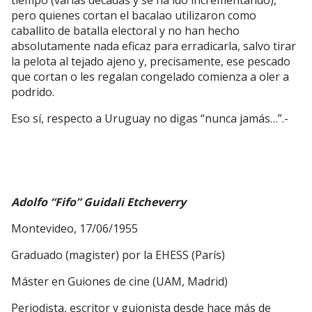
tiempo (varias décadas y se ha ido incrementando),
pero quienes cortan el bacalao utilizaron como
caballito de batalla electoral y no han hecho
absolutamente nada eficaz para erradicarla, salvo tirar
la pelota al tejado ajeno y, precisamente, ese pescado
que cortan o les regalan congelado comienza a oler a
podrido.
Eso sí, respecto a Uruguay no digas “nunca jamás…”.-
Adolfo “Fifo” Guidali Etcheverry
Montevideo, 17/06/1955
Graduado (magister) por la EHESS (París)
Máster en Guiones de cine (UAM, Madrid)
Periodista, escritor y guionista desde hace más de