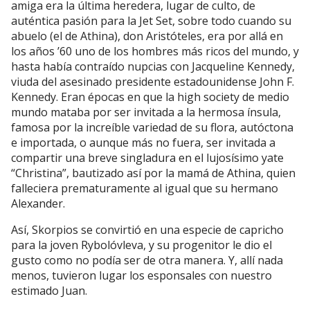
amiga era la última heredera, lugar de culto, de
auténtica pasión para la Jet Set, sobre todo cuando su
abuelo (el de Athina), don Aristóteles, era por allá en
los años ’60 uno de los hombres más ricos del mundo, y
hasta había contraído nupcias con Jacqueline Kennedy,
viuda del asesinado presidente estadounidense John F.
Kennedy. Eran épocas en que la high society de medio
mundo mataba por ser invitada a la hermosa ínsula,
famosa por la increíble variedad de su flora, autóctona
e importada, o aunque más no fuera, ser invitada a
compartir una breve singladura en el lujosísimo yate
“Christina”, bautizado así por la mamá de Athina, quien
falleciera prematuramente al igual que su hermano
Alexander.
Así, Skorpios se convirtió en una especie de capricho
para la joven Rybolóvleva, y su progenitor le dio el
gusto como no podía ser de otra manera. Y, allí nada
menos, tuvieron lugar los esponsales con nuestro
estimado Juan.