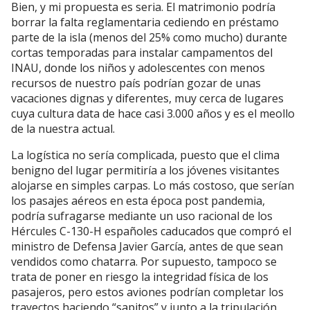
Bien, y mi propuesta es seria. El matrimonio podría
borrar la falta reglamentaria cediendo en préstamo
parte de la isla (menos del 25% como mucho) durante
cortas temporadas para instalar campamentos del
INAU, donde los niños y adolescentes con menos
recursos de nuestro país podrían gozar de unas
vacaciones dignas y diferentes, muy cerca de lugares
cuya cultura data de hace casi 3.000 años y es el meollo
de la nuestra actual.
La logística no sería complicada, puesto que el clima
benigno del lugar permitiría a los jóvenes visitantes
alojarse en simples carpas. Lo más costoso, que serían
los pasajes aéreos en esta época post pandemia,
podría sufragarse mediante un uso racional de los
Hércules C-130-H españoles caducados que compró el
ministro de Defensa Javier García, antes de que sean
vendidos como chatarra. Por supuesto, tampoco se
trata de poner en riesgo la integridad física de los
pasajeros, pero estos aviones podrían completar los
trayectos haciendo “sapitos” y junto a la tripulación