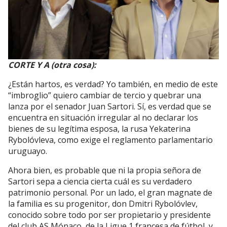
CORTE Y A (otra cosa):
¿Están hartos, es verdad? Yo también, en medio de este
“imbroglio” quiero cambiar de tercio y quebrar una
lanza por el senador Juan Sartori. Sí, es verdad que se
encuentra en situación irregular al no declarar los
bienes de su legítima esposa, la rusa Yekaterina
Rybolóvleva, como exige el reglamento parlamentario
uruguayo.
Ahora bien, es probable que ni la propia señora de
Sartori sepa a ciencia cierta cuál es su verdadero
patrimonio personal. Por un lado, el gran magnate de
la familia es su progenitor, don Dmitri Rybolóvlev,
conocido sobre todo por ser propietario y presidente
del club AS Mónaco, de la Ligue 1 francesa de fútbol, y