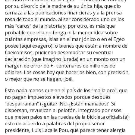
por su divorcio de la madre de su única hija, que dio
carnaza a las publicaciones financieras y a la prensa
rosa de todo el mundo, al ser considerado uno de los
más “caros” de la historia y, por otro, es más que
probable que ella no tenga ni la menor idea sobre
cuántas empresas, islas en el mar Jónico o en el Egeo
posee (aquí exagero), o bienes que están a nombre de
fideicomisos, pudiendo desembocar su eventual
declaración (que imagino jurada) en un monto con un
margen de error de +- centenares de millones de
dólares. Las cosas hay que hacerlas bien, con precisión,
o mejor que no se hagan, ¡joé!.
Esto nada menos que en el país de los “malla oro”, que
no pagan impuestos elevados porque después
“desparraman” (¿guita? ¡No! ¿Están mamados? Sí
dispersan, revuelcan al pelotón, integrado por esos
que meten palos en las ruedas de la bicicleta oficialista);
esto de acuerdo a palabras del propio señor
presidente, Luis Lacalle Pou, que parece tener alergia