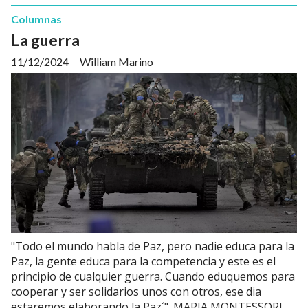
Columnas
La guerra
11/12/2024
William Marino
"Todo el mundo habla de Paz, pero nadie educa para la
Paz, la gente educa para la competencia y este es el
principio de cualquier guerra. Cuando eduquemos para
cooperar y ser solidarios unos con otros, ese dia
estaremos elaborando la Paz´". MARIA MONTESSORI