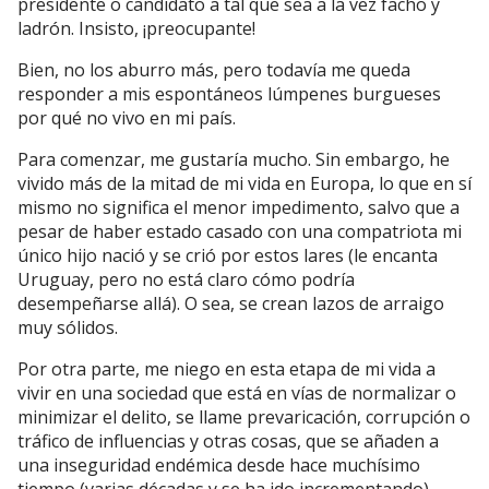
presidente o candidato a tal que sea a la vez facho y
ladrón. Insisto, ¡preocupante!
Bien, no los aburro más, pero todavía me queda
responder a mis espontáneos lúmpenes burgueses
por qué no vivo en mi país.
Para comenzar, me gustaría mucho. Sin embargo, he
vivido más de la mitad de mi vida en Europa, lo que en sí
mismo no significa el menor impedimento, salvo que a
pesar de haber estado casado con una compatriota mi
único hijo nació y se crió por estos lares (le encanta
Uruguay, pero no está claro cómo podría
desempeñarse allá). O sea, se crean lazos de arraigo
muy sólidos.
Por otra parte, me niego en esta etapa de mi vida a
vivir en una sociedad que está en vías de normalizar o
minimizar el delito, se llame prevaricación, corrupción o
tráfico de influencias y otras cosas, que se añaden a
una inseguridad endémica desde hace muchísimo