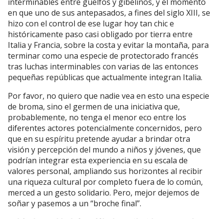
interminables entre güelfos y gibelinos, y el momento
en que uno de sus antepasados, a fines del siglo XIII, se
hizo con el control de ese lugar hoy tan chic e
históricamente paso casi obligado por tierra entre
Italia y Francia, sobre la costa y evitar la montaña, para
terminar como una especie de protectorado francés
tras luchas interminables con varias de las entonces
pequeñas repúblicas que actualmente integran Italia.
Por favor, no quiero que nadie vea en esto una especie
de broma, sino el germen de una iniciativa que,
probablemente, no tenga el menor eco entre los
diferentes actores potencialmente concernidos, pero
que en su espíritu pretende ayudar a brindar otra
visión y percepción del mundo a niños y jóvenes, que
podrían integrar esta experiencia en su escala de
valores personal, ampliando sus horizontes al recibir
una riqueza cultural por completo fuera de lo común,
merced a un gesto solidario. Pero, mejor dejemos de
soñar y pasemos a un “broche final”.