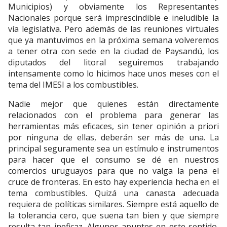
Municipios) y obviamente los Representantes
Nacionales porque será imprescindible e ineludible la
vía legislativa. Pero además de las reuniones virtuales
que ya mantuvimos en la próxima semana volveremos
a tener otra con sede en la ciudad de Paysandú, los
diputados del litoral seguiremos trabajando
intensamente como lo hicimos hace unos meses con el
tema del IMESI a los combustibles.
Nadie mejor que quienes están directamente
relacionados con el problema para generar las
herramientas más eficaces, sin tener opinión a priori
por ninguna de ellas, deberán ser más de una. La
principal seguramente sea un estímulo e instrumentos
para hacer que el consumo se dé en nuestros
comercios uruguayos para que no valga la pena el
cruce de fronteras. En esto hay experiencia hecha en el
tema combustibles. Quizá una canasta adecuada
requiera de políticas similares. Siempre está aquello de
la tolerancia cero, que suena tan bien y que siempre
resulta tan ineficaz. Algunos apuntes en este sentido,