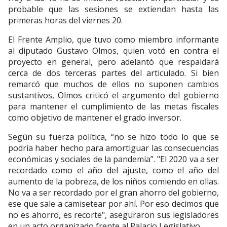
probable que las sesiones se extiendan hasta las
primeras horas del viernes 20.
El Frente Amplio, que tuvo como miembro informante
al diputado Gustavo Olmos, quien votó en contra el
proyecto en general, pero adelantó que respaldará
cerca de dos terceras partes del articulado. Si bien
remarcó que muchos de ellos no suponen cambios
sustantivos, Olmos criticó el argumento del gobierno
para mantener el cumplimiento de las metas fiscales
como objetivo de mantener el grado inversor.
Según su fuerza política, “no se hizo todo lo que se
podría haber hecho para amortiguar las consecuencias
económicas y sociales de la pandemia”. "El 2020 va a ser
recordado como el año del ajuste, como el año del
aumento de la pobreza, de los niños comiendo en ollas.
No va a ser recordado por el gran ahorro del gobierno,
ese que sale a camisetear por ahí. Por eso decimos que
no es ahorro, es recorte", aseguraron sus legisladores
en un acto organizado frente al Palacio Legislativo.