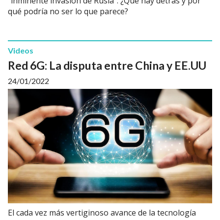
"inminente invasión de Rusia". ¿Qué hay detrás y por
qué podría no ser lo que parece?
Videos
Red 6G: La disputa entre China y EE.UU
24/01/2022
El cada vez más vertiginoso avance de la tecnología