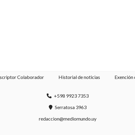
scriptor Colaborador
Historial de noticias
Exención 
+598 9923 7353
Serratosa 3963
redaccion@mediomundo.uy