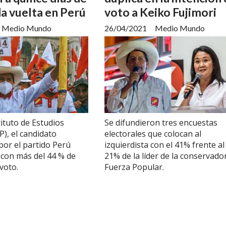
a vuelta en Perú
voto a Keiko Fujimori
Medio Mundo
26/04/2021
Medio Mundo
tituto de Estudios
Se difundieron tres encuestas
P), el candidato
electorales que colocan al
por el partido Perú
izquierdista con el 41% frente al
 con más del 44 % de
21% de la líder de la conservado
voto.
Fuerza Popular.