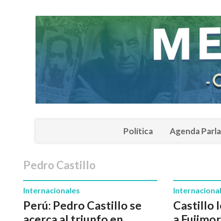
Política
Agenda Parl
Pedro Castillo
Internacionales
Internaciona
Perú: Pedro Castillo se
Castillo 
acerca al triunfo en
a Fujimor