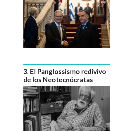
El Panglossismo redivivo
de los Neotecnócratas