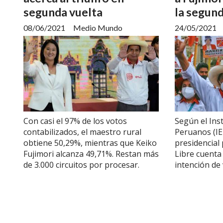
segunda vuelta
la segund
08/06/2021
Medio Mundo
24/05/2021
Con casi el 97% de los votos
Según el Ins
contabilizados, el maestro rural
Peruanos (IE
obtiene 50,29%, mientras que Keiko
presidencial 
Fujimori alcanza 49,71%. Restan más
Libre cuenta
de 3.000 circuitos por procesar.
intención de 