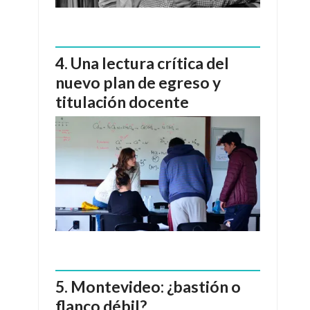
Una lectura crítica del
nuevo plan de egreso y
titulación docente
Montevideo: ¿bastión o
flanco débil?