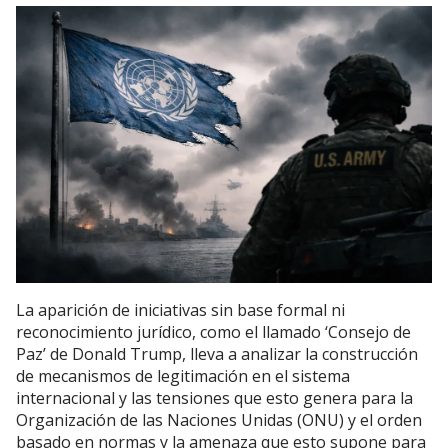
La aparición de iniciativas sin base formal ni
reconocimiento jurídico, como el llamado ‘Consejo de
Paz’ de Donald Trump, lleva a analizar la construcción
de mecanismos de legitimación en el sistema
internacional y las tensiones que esto genera para la
Organización de las Naciones Unidas (ONU) y el orden
basado en normas y la amenaza que esto supone para